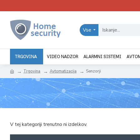
Vse
TRGOVINA
VIDEO NADZOR
ALARMNI SISTEMI
AVTO
Trgovina
Avtomatizacija
Senzorji
V tej kategoriji trenutno ni izdelkov.