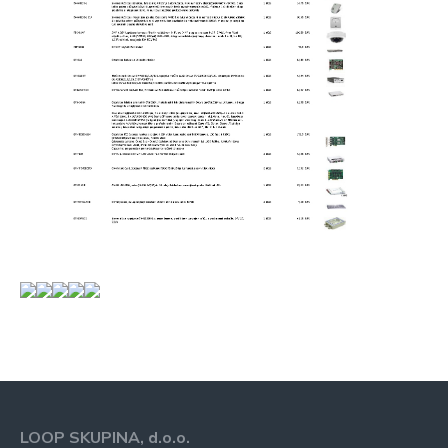
LOOP SKUPINA, d.o.o.