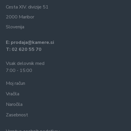
Cesta XIV. divizije 51
2000 Maribor
Slovenija
E: prodaja@kamere.si
T: 02 620 55 70
Vsak delovnik med
7:00 - 15:00
Moj račun
Vračila
Naročila
Zasebnost